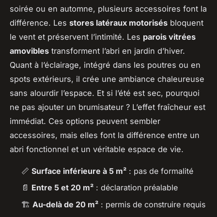
soirée ou en automne, plusieurs accessoires font la
différence. Les
stores latéraux motorisés
bloquent
le vent et préservent l’intimité. Les
parois vitrées
amovibles
transforment l’abri en jardin d’hiver.
Quant à l’éclairage, intégré dans les poutres ou en
spots extérieurs, il crée une ambiance chaleureuse
sans alourdir l’espace. Et si l’été est sec, pourquoi
ne pas ajouter un brumisateur ? L’effet fraîcheur est
immédiat. Ces options peuvent sembler
accessoires, mais elles font la différence entre un
abri fonctionnel et un véritable espace de vie.
📏
Surface inférieure à 5 m²
: pas de formalité
📄
Entre 5 et 20 m²
: déclaration préalable
🏗️
Au-delà de 20 m²
: permis de construire requis