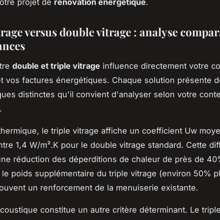
otre projet de
rénovation énergétique
.
trage versus double vitrage : analyse compar
ances
tre
double et triple vitrage
influence directement votre co
t vos factures énergétiques. Chaque solution présente 
ques distinctes qu'il convient d'analyser selon votre cont
.
 thermique, le triple vitrage affiche un coefficient Uw moy
tre 1,4 W/m².K pour le double vitrage standard. Cette di
 une réduction des déperditions de chaleur de près de 40
le poids supplémentaire du triple vitrage (environ 50% pl
ouvent un renforcement de la menuiserie existante.
acoustique constitue un autre critère déterminant. Le triple