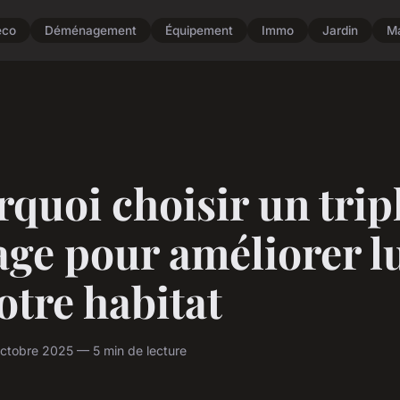
éco
Déménagement
Équipement
Immo
Jardin
M
quoi choisir un trip
age pour améliorer 
otre habitat
ctobre 2025 — 5 min de lecture