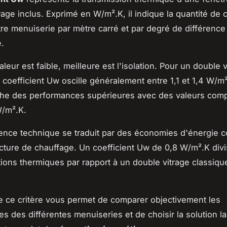
rage inclus. Exprimé en W/m².K, il indique la quantité de 
tre menuiserie par mètre carré et par degré de différence
.
aleur est faible, meilleure est l'isolation. Pour un double 
 coefficient Uw oscille généralement entre 1,1 et 1,4 W/m².
iche des performances supérieures avec des valeurs comp
W/m².K.
rence technique se traduit par des économies d'énergie 
acture de chauffage. Un coefficient Uw de 0,8 W/m².K div
tions thermiques par rapport à un double vitrage classique
 ce critère vous permet de comparer objectivement les
s des différentes menuiseries et de choisir la solution la