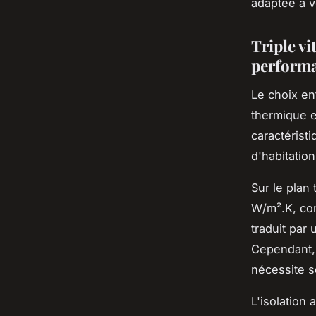
adaptée à v
Triple vi
perform
Le choix en
thermique e
caractéristi
d'habitation
Sur le plan
W/m².K, con
traduit par
Cependant, 
nécessite s
L'isolation 