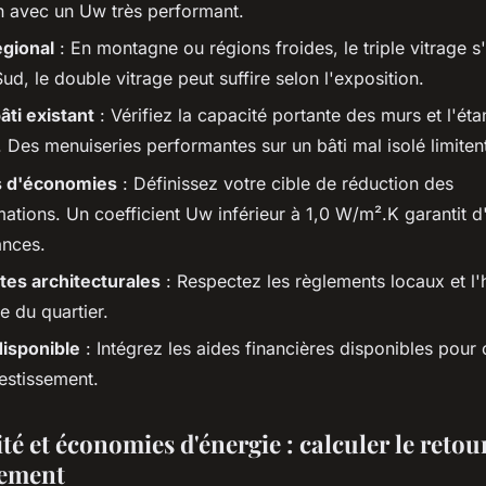
on avec un Uw très performant.
égional
: En montagne ou régions froides, le triple vitrage s
ud, le double vitrage peut suffire selon l'exposition.
âti existant
: Vérifiez la capacité portante des murs et l'éta
 Des menuiseries performantes sur un bâti mal isolé limitent
s d'économies
: Définissez votre cible de réduction des
tions. Un coefficient Uw inférieur à 1,0 W/m².K garantit d
nces.
tes architecturales
: Respectez les règlements locaux et l
e du quartier.
isponible
: Intégrez les aides financières disponibles pour 
vestissement.
té et économies d'énergie : calculer le retou
sement