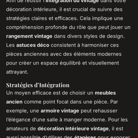
Afin de réussir l’
intégration du vintage
dans votre
décoration intérieure, il est crucial de suivre des
stratégies claires et efficaces. Cela implique une
compréhension profonde du rôle que peut jouer un
rangement vintage
dans divers styles de design.
Les
astuces déco
consistent à harmoniser ces
pièces anciennes avec des éléments modernes
pour créer un espace équilibré et visuellement
attrayant.
Stratégies d’Intégration
Un moyen efficace est de choisir un
meubles
ancien
comme point focal dans une pièce. Par
exemple, une
armoire vintage
peut rehausser
l’élégance d’une salle à manger moderne. Pour les
amateurs de
décoration intérieure vintage
, il est
aussi possible d’utiliser des
étagères
pour exposer