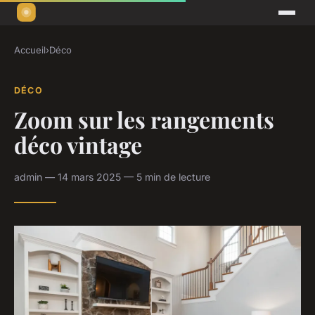
Accueil
›
Déco
DÉCO
Zoom sur les rangements
déco vintage
admin — 14 mars 2025 — 5 min de lecture